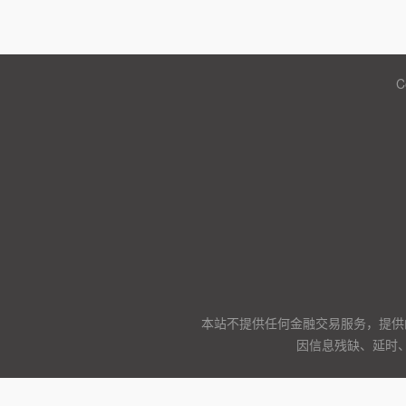
C
本站不提供任何金融交易服务，提供
因信息残缺、延时