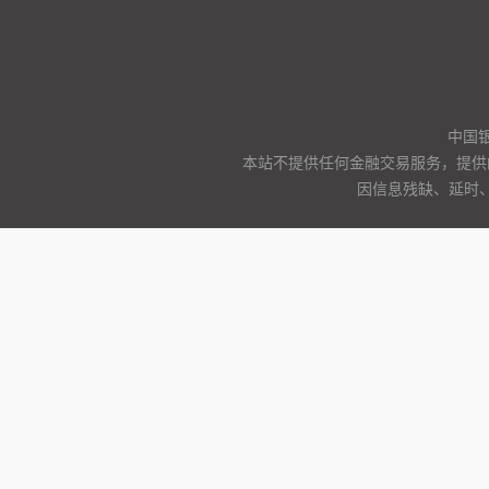
中国
本站不提供任何金融交易服务，提供
因信息残缺、延时