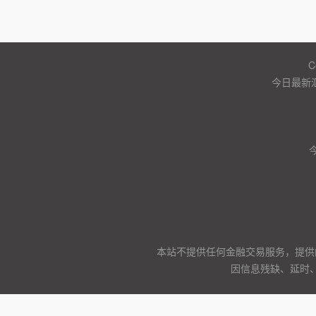
C
今日最新
本站不提供任何金融交易服务，提供
因信息残缺、延时