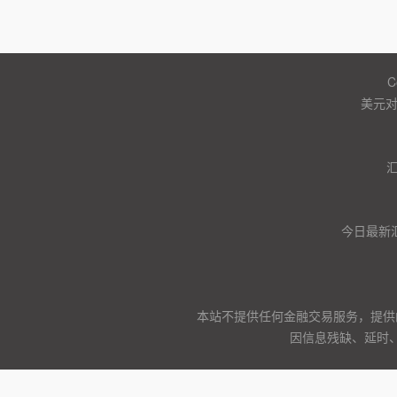
C
美元
今日最新
本站不提供任何金融交易服务，提供
因信息残缺、延时