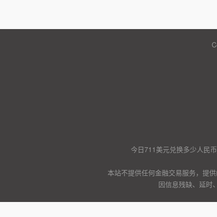
C
今日711美元兑换多少人民币
本站不提供任何金融交易服务，提供
因信息残缺、延时