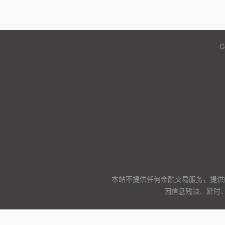
C
本站不提供任何金融交易服务，提供
因信息残缺、延时