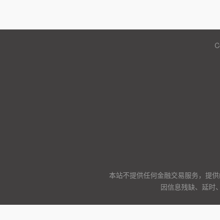
C
本站不提供任何金融交易服务，提供
因信息残缺、延时