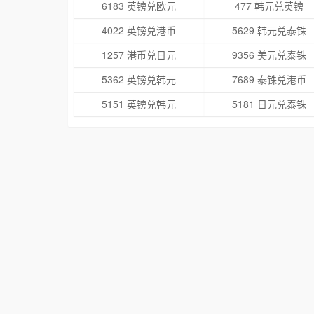
6183 英镑兑欧元
477 韩元兑英镑
4022 英镑兑港币
5629 韩元兑泰铢
1257 港币兑日元
9356 美元兑泰铢
5362 英镑兑韩元
7689 泰铢兑港币
5151 英镑兑韩元
5181 日元兑泰铢