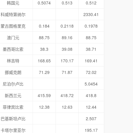
韩国元
0.5074
0.513
0.512
科威特第纳尔
2330.41
蒙古图格里克
0.184
0.2118
0.1978
澳门元
88.75
89.16
88.75
墨西哥比索
38.3
39.08
38.71
林吉特
168.65
170.17
169.41
挪威克朗
71.29
71.87
72.02
尼泊尔卢比
5.0454
新西兰元
415.59
418.72
418.8
菲律宾比索
12.38
12.63
12.44
巴基斯坦卢比
2.507
卡塔尔里亚尔
195.17