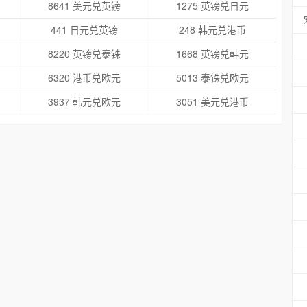
8641 美元兑英镑
1275 英镑兑日元
441 日元兑英镑
248 韩元兑港币
8220 英镑兑泰铢
1668 英镑兑韩元
6320 港币兑欧元
5013 泰铢兑欧元
3937 韩元兑欧元
3051 美元兑港币