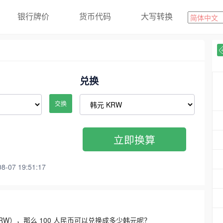
银行牌价
货币代码
大写转换
兑换
交换
立即换算
07 19:51:17
3300 KRW），那么 100 人民币可以兑换成多少韩元呢？