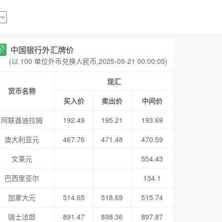
中国银行外汇牌价
(以 100 单位外币兑换人民币,2025-09-21 00:00:05)
现汇
货币名称
买入价
卖出价
中间价
阿联酋迪拉姆
192.49
195.21
193.69
澳大利亚元
467.76
471.48
470.59
文莱元
554.43
巴西里亚尔
134.1
加拿大元
514.65
518.69
515.74
瑞士法郎
891.47
898.36
897.87